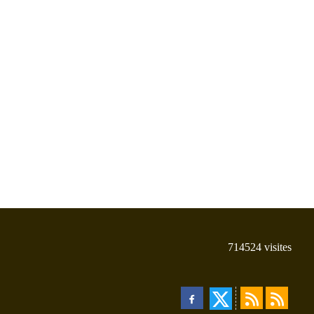
714524
visites