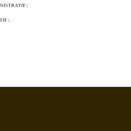
NISTRATIF :
IF :