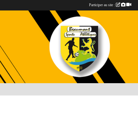
Participer au site :