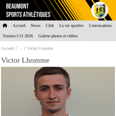
Panneau de gestion des cookies
Accueil
News
Club
La vie sportive
Convocations
Tournoi U11 2026
Galerie photos et vidéos
Accueil
Victor Lhomme
Victor Lhomme