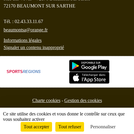
72170
BEAUMONT SUR SARTHE
Tél. :
02.43.33.11.67
beaumontsa@orange.fr
Informations légales
Signaler un contenu inapproprié
SPORTS
REGIONS
Charte cookies
Gestion des cookies
Ce site utilise des cookies et vous donne le contrôle sur ceux que
vous souhaitez activer
Tout accepter
Tout refuser
Personnaliser
Envie de participer ?
Connexion