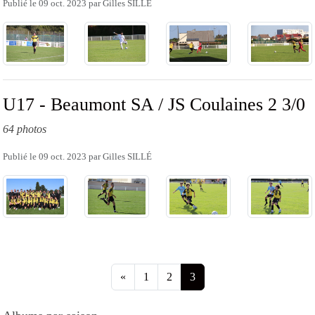
Publié le
09 oct. 2023
par
Gilles SILLÉ
U17 - Beaumont SA / JS Coulaines 2 3/0
64 photos
Publié le
09 oct. 2023
par
Gilles SILLÉ
«
1
2
3