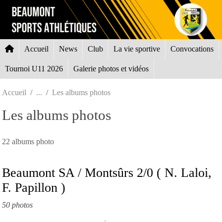
Panneau de gestion des cookies
Accueil
News
Club
La vie sportive
Convocations
Tournoi U11 2026
Galerie photos et vidéos
Accueil
Les albums photos
Les albums photos
22 albums photo
Beaumont SA / Montsûrs 2/0 ( N. Laloi,
F. Papillon )
50 photos