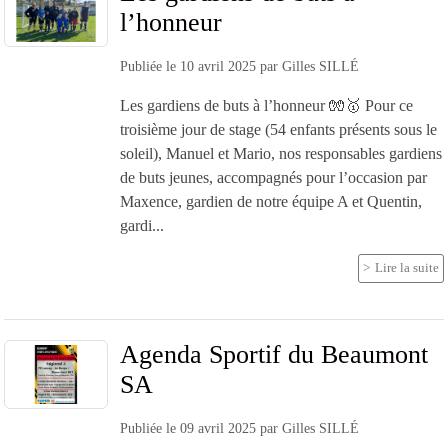
l’honneur
Publiée le
10 avril 2025
par
Gilles SILLÉ
Les gardiens de buts à l’honneur 🧤🥇 Pour ce
troisième jour de stage (54 enfants présents sous le
soleil), Manuel et Mario, nos responsables gardiens
de buts jeunes, accompagnés pour l’occasion par
Maxence, gardien de notre équipe A et Quentin,
gardi...
Lire la suite
Agenda Sportif du Beaumont
SA
Publiée le
09 avril 2025
par
Gilles SILLÉ