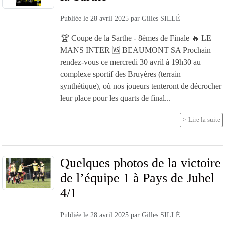
Publiée le
28 avril 2025
par
Gilles SILLÉ
🏆 Coupe de la Sarthe - 8èmes de Finale 🔥 LE
MANS INTER 🆚 BEAUMONT SA Prochain
rendez-vous ce mercredi 30 avril à 19h30 au
complexe sportif des Bruyères (terrain
synthétique), où nos joueurs tenteront de décrocher
leur place pour les quarts de final...
Lire la suite
Quelques photos de la victoire
de l’équipe 1 à Pays de Juhel
4/1
Publiée le
28 avril 2025
par
Gilles SILLÉ