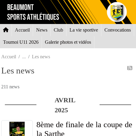
Panneau de gestion des cookies
Accueil
News
Club
La vie sportive
Convocations
Tournoi U11 2026
Galerie photos et vidéos
Accueil
Les news
Les news
211 news
AVRIL
2025
8ème de finale de la coupe de
la Sarthe