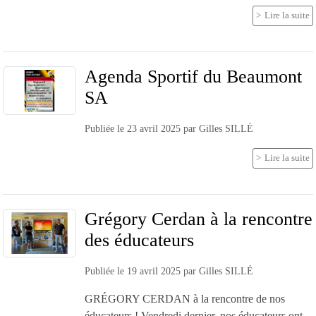
Lire la suite
Agenda Sportif du Beaumont
SA
Publiée le
23 avril 2025
par
Gilles SILLÉ
Lire la suite
Grégory Cerdan à la rencontre
des éducateurs
Publiée le
19 avril 2025
par
Gilles SILLÉ
GRÉGORY CERDAN à la rencontre de nos
éducateurs ! Vendredi dernier, nos éducateurs ont