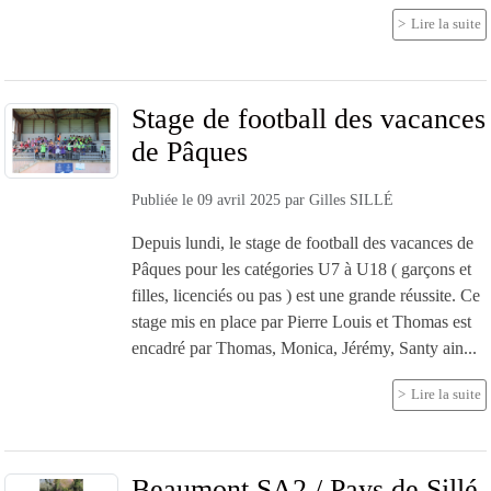
Lire la suite
Stage de football des vacances
de Pâques
Publiée le
09 avril 2025
par
Gilles SILLÉ
Depuis lundi, le stage de football des vacances de
Pâques pour les catégories U7 à U18 ( garçons et
filles, licenciés ou pas ) est une grande réussite. Ce
stage mis en place par Pierre Louis et Thomas est
encadré par Thomas, Monica, Jérémy, Santy ain...
Lire la suite
Beaumont SA2 / Pays de Sillé