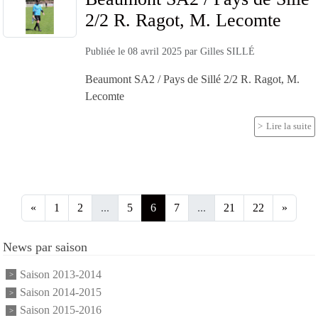
2/2 R. Ragot, M. Lecomte
Publiée le
08 avril 2025
par
Gilles SILLÉ
Beaumont SA2 / Pays de Sillé 2/2 R. Ragot, M.
Lecomte
Lire la suite
«
1
2
...
5
6
7
...
21
22
»
News par saison
Saison 2013-2014
Saison 2014-2015
Saison 2015-2016