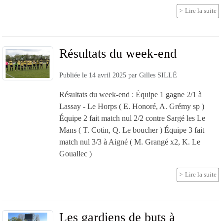
Lire la suite
Résultats du week-end
Publiée le
14 avril 2025
par
Gilles SILLÉ
Résultats du week-end : Équipe 1 gagne 2/1 à
Lassay - Le Horps ( E. Honoré, A. Grémy sp )
Équipe 2 fait match nul 2/2 contre Sargé les Le
Mans ( T. Cotin, Q. Le boucher ) Équipe 3 fait
match nul 3/3 à Aigné ( M. Grangé x2, K. Le
Gouallec )
Lire la suite
Les gardiens de buts à