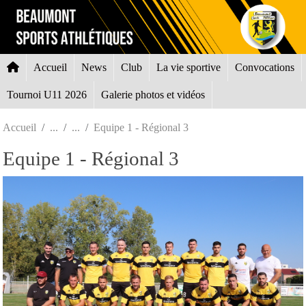
Panneau de gestion des cookies
Accueil
News
Club
La vie sportive
Convocations
Tournoi U11 2026
Galerie photos et vidéos
Accueil
Equipe 1 - Régional 3
Equipe 1 - Régional 3