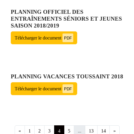
PLANNING OFFICIEL DES
ENTRAÎNEMENTS SÉNIORS ET JEUNES
SAISON 2018/2019
Télécharger le document
PDF
PLANNING VACANCES TOUSSAINT 2018
Télécharger le document
PDF
«
1
2
3
4
5
...
13
14
»