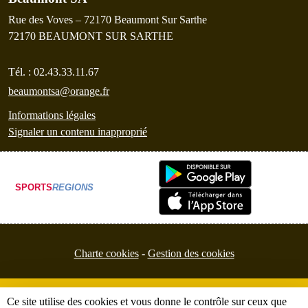
Rue des Voves – 72170 Beaumont Sur Sarthe
72170
BEAUMONT SUR SARTHE
Tél. :
02.43.33.11.67
beaumontsa@orange.fr
Informations légales
Signaler un contenu inapproprié
SPORTS
REGIONS
Charte cookies
Gestion des cookies
Ce site utilise des cookies et vous donne le contrôle sur ceux que