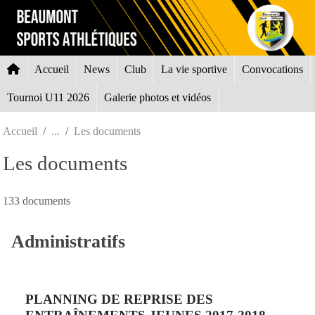
Panneau de gestion des cookies
Accueil
News
Club
La vie sportive
Convocations
Tournoi U11 2026
Galerie photos et vidéos
Accueil
Les documents
Les documents
133 documents
Administratifs
PLANNING DE REPRISE DES