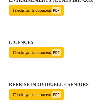
ENTRAÎNEMENTS JEUNES 2017-2018
Télécharger le document
PDF
LICENCES
Télécharger le document
PDF
REPRISE INDIVIDUELLE SÉNIORS
Télécharger le document
PDF