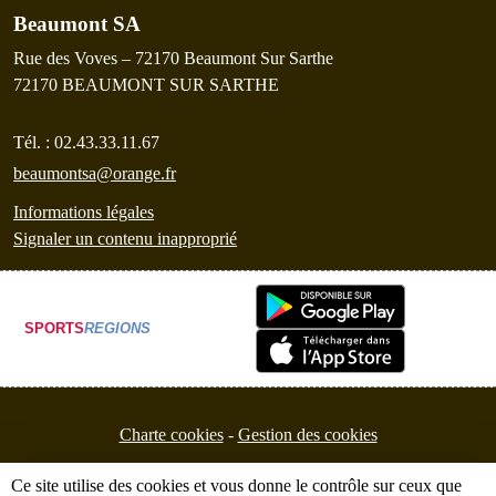
Beaumont SA
Rue des Voves – 72170 Beaumont Sur Sarthe
72170
BEAUMONT SUR SARTHE
Tél. :
02.43.33.11.67
beaumontsa@orange.fr
Informations légales
Signaler un contenu inapproprié
SPORTS
REGIONS
Charte cookies
Gestion des cookies
Ce site utilise des cookies et vous donne le contrôle sur ceux que