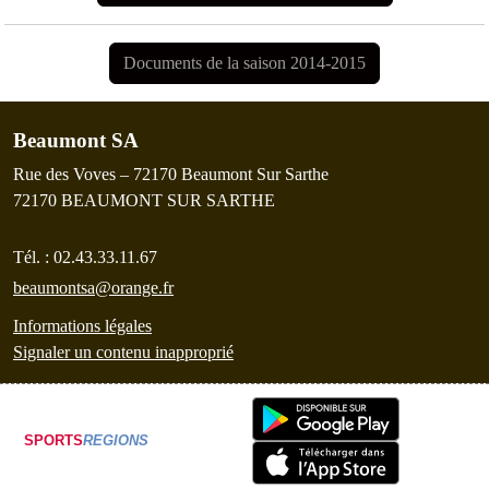
Documents de la saison 2014-2015
Beaumont SA
Rue des Voves – 72170 Beaumont Sur Sarthe
72170
BEAUMONT SUR SARTHE
Tél. :
02.43.33.11.67
beaumontsa@orange.fr
Informations légales
Signaler un contenu inapproprié
SPORTS
REGIONS