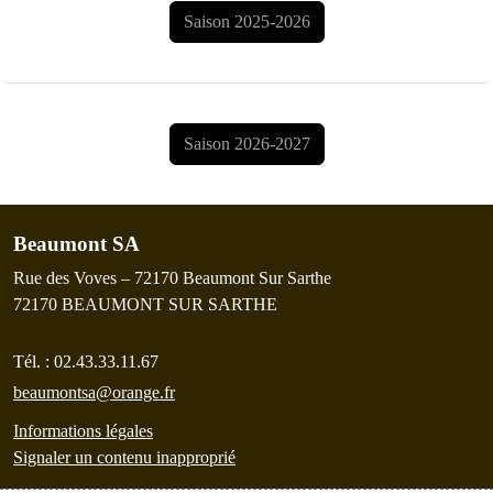
Saison 2025-2026
Saison 2026-2027
Beaumont SA
Rue des Voves – 72170 Beaumont Sur Sarthe
72170
BEAUMONT SUR SARTHE
Tél. :
02.43.33.11.67
beaumontsa@orange.fr
Informations légales
Signaler un contenu inapproprié