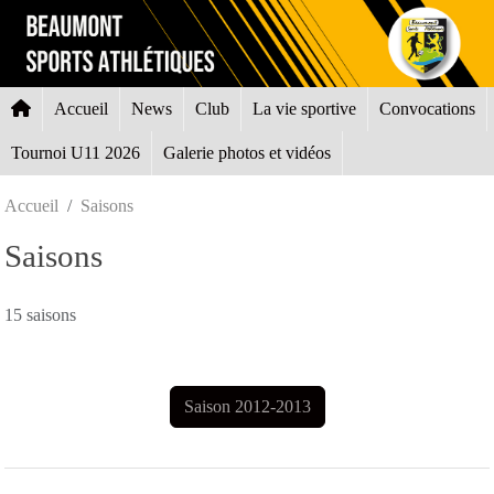
Panneau de gestion des cookies
Accueil
News
Club
La vie sportive
Convocations
Tournoi U11 2026
Galerie photos et vidéos
Accueil
Saisons
Saisons
15 saisons
Saison 2012-2013