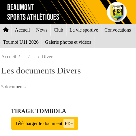
Panneau de gestion des cookies
Accueil
News
Club
La vie sportive
Convocations
Tournoi U11 2026
Galerie photos et vidéos
Accueil
Divers
Les documents Divers
5 documents
TIRAGE TOMBOLA
Télécharger le document
PDF