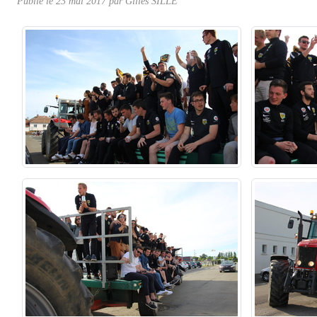
Publié le
23 mai 2017
par Gilles SILLÉ