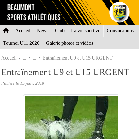
Panneau de gestion des cookies
Accueil
News
Club
La vie sportive
Convocations
Tournoi U11 2026
Galerie photos et vidéos
Accueil
Entraînement U9 et U15 URGENT
Entraînement U9 et U15 URGENT
Publiée le
15 janv. 2018