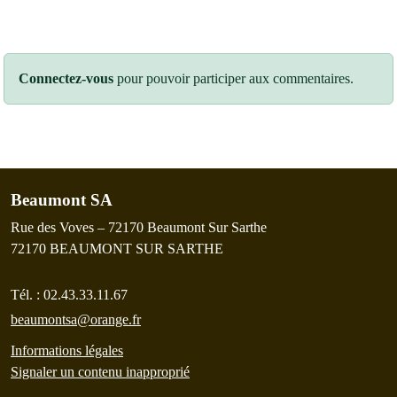
Connectez-vous
pour pouvoir participer aux commentaires.
Beaumont SA
Rue des Voves – 72170 Beaumont Sur Sarthe
72170
BEAUMONT SUR SARTHE
Tél. :
02.43.33.11.67
beaumontsa@orange.fr
Informations légales
Signaler un contenu inapproprié