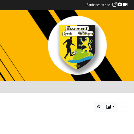
Participer au site :