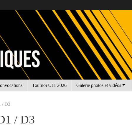
onvocations
Tournoi U11 2026
Galerie photos et vidéos
 / D3
1 / D3