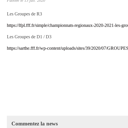
Publiée le
13 juil. 2020
Les Groupes de R3
https://lfpl.fff.fr/simple/championnats-regionaux-2020-2021-les-gro
Les Groupes de D1 / D3
https://sarthe.fff.fr/wp-content/uploads/sites/39/2020/07/GROUP
Commentez la news