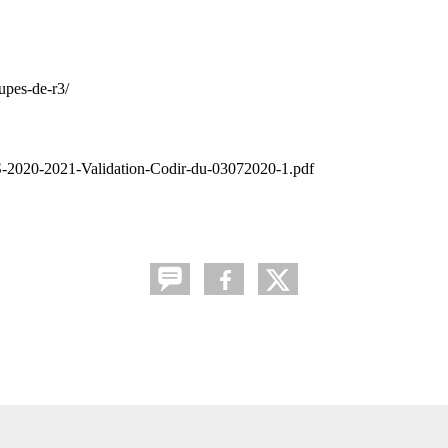
upes-de-r3/
ES-2020-2021-Validation-Codir-du-03072020-1.pdf