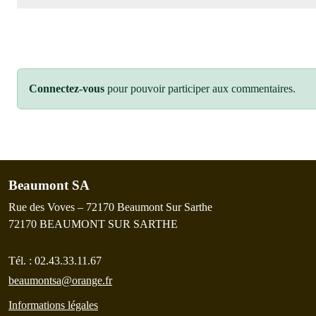
Connectez-vous
pour pouvoir participer aux commentaires.
Beaumont SA
Rue des Voves – 72170 Beaumont Sur Sarthe
72170
BEAUMONT SUR SARTHE
Tél. :
02.43.33.11.67
beaumontsa@orange.fr
Informations légales