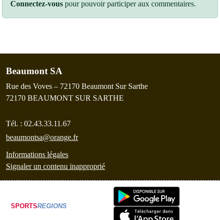
Connectez-vous
pour pouvoir participer aux commentaires.
Beaumont SA
Rue des Voves – 72170 Beaumont Sur Sarthe
72170
BEAUMONT SUR SARTHE
Tél. :
02.43.33.11.67
beaumontsa@orange.fr
Informations légales
Signaler un contenu inapproprié
SPORTS
REGIONS