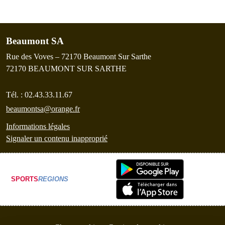
Beaumont SA
Rue des Voves – 72170 Beaumont Sur Sarthe
72170
BEAUMONT SUR SARTHE
Tél. :
02.43.33.11.67
beaumontsa@orange.fr
Informations légales
Signaler un contenu inapproprié
SPORTS
REGIONS