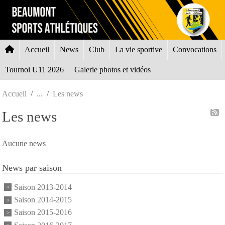
Panneau de gestion des cookies
Accueil
News
Club
La vie sportive
Convocations
Tournoi U11 2026
Galerie photos et vidéos
Accueil
Les news
Les news
Aucune news
News par saison
Saison 2013-2014
Saison 2014-2015
Saison 2015-2016