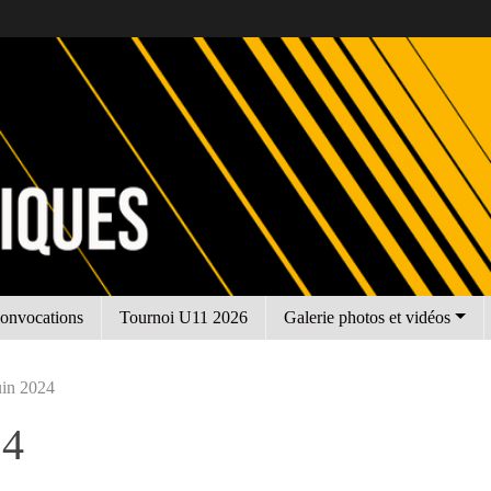
onvocations
Tournoi U11 2026
Galerie photos et vidéos
uin 2024
24