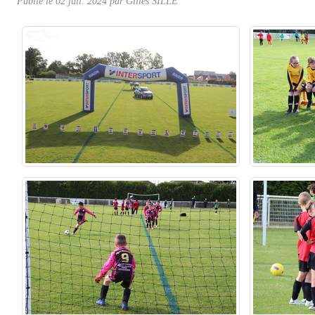
Publié le
02 juil. 2024
par Gilles SILLÉ