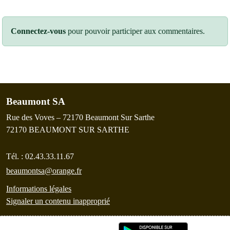
Connectez-vous
pour pouvoir participer aux commentaires.
Beaumont SA
Rue des Voves – 72170 Beaumont Sur Sarthe
72170
BEAUMONT SUR SARTHE
Tél. :
02.43.33.11.67
beaumontsa@orange.fr
Informations légales
Signaler un contenu inapproprié