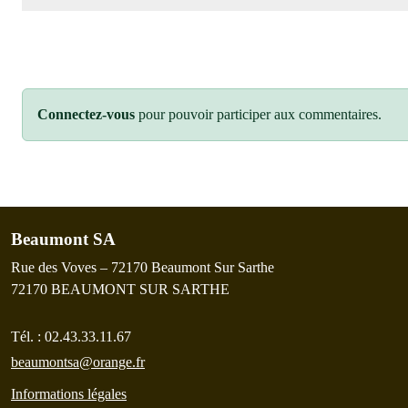
Connectez-vous
pour pouvoir participer aux commentaires.
Beaumont SA
Rue des Voves – 72170 Beaumont Sur Sarthe
72170
BEAUMONT SUR SARTHE
Tél. :
02.43.33.11.67
beaumontsa@orange.fr
Informations légales