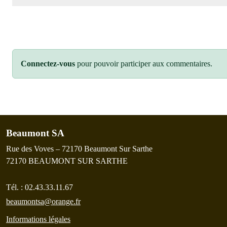
Connectez-vous
pour pouvoir participer aux commentaires.
Beaumont SA
Rue des Voves – 72170 Beaumont Sur Sarthe
72170
BEAUMONT SUR SARTHE
Tél. :
02.43.33.11.67
beaumontsa@orange.fr
Informations légales