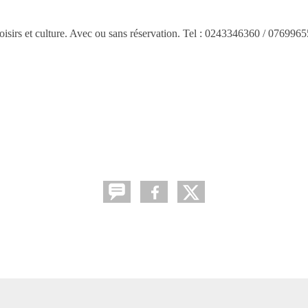
isirs et culture. Avec ou sans réservation. Tel : 0243346360 / 076996