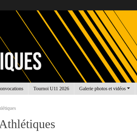
onvocations
Tournoi U11 2026
Galerie photos et vidéos
létiques
Athlétiques