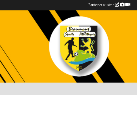
Participer au site :