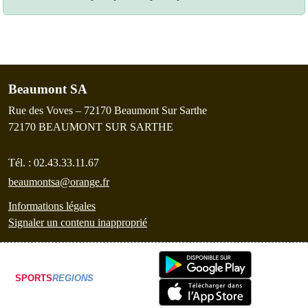
Beaumont SA
Rue des Voves – 72170 Beaumont Sur Sarthe
72170
BEAUMONT SUR SARTHE
Tél. :
02.43.33.11.67
beaumontsa@orange.fr
Informations légales
Signaler un contenu inapproprié
SPORTS
REGIONS