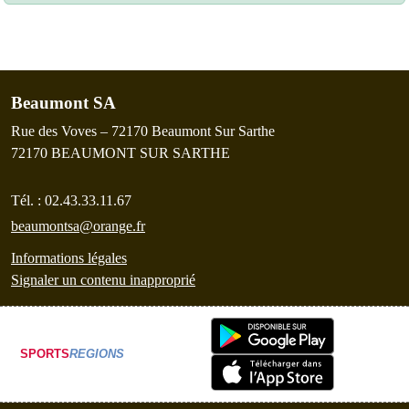
Beaumont SA
Rue des Voves – 72170 Beaumont Sur Sarthe
72170
BEAUMONT SUR SARTHE
Tél. :
02.43.33.11.67
beaumontsa@orange.fr
Informations légales
Signaler un contenu inapproprié
SPORTS
REGIONS