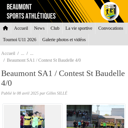
Panneau de gestion des cookies
Accueil
News
Club
La vie sportive
Convocations
Tournoi U11 2026
Galerie photos et vidéos
Accueil
Beaumont SA1 / Contest St Baudelle 4/0
Beaumont SA1 / Contest St Baudelle
4/0
Publié le
08 avril 2025
par Gilles SILLÉ