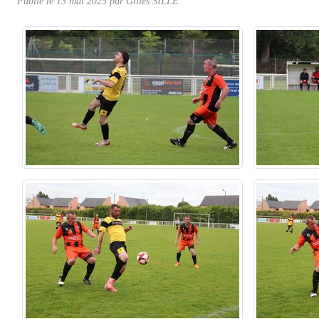
Publié le
13 mai 2025
par Gilles SILLÉ