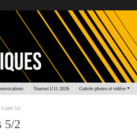
onvocations
Tournoi U11 2026
Galerie photos et vidéos
 Cures 5/2
 5/2