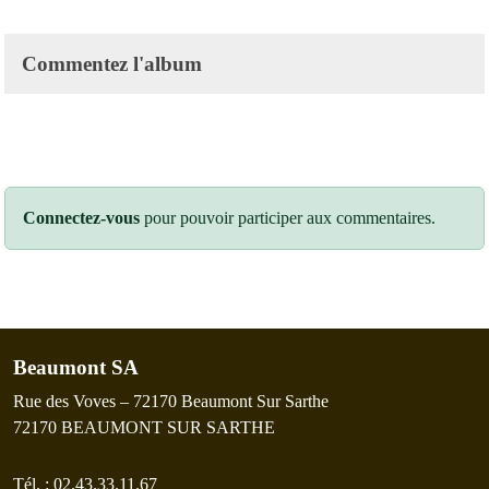
Commentez l'album
Connectez-vous
pour pouvoir participer aux commentaires.
Beaumont SA
Rue des Voves – 72170 Beaumont Sur Sarthe
72170
BEAUMONT SUR SARTHE
Tél. :
02.43.33.11.67