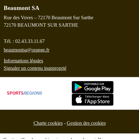
Beaumont SA
Rue des Voves – 72170 Beaumont Sur Sarthe
72170
BEAUMONT SUR SARTHE
Tél. :
02.43.33.11.67
beaumontsa@orange.fr
Informations légales
Signaler un contenu inapproprié
SPORTS
REGIONS
Charte cookies
Gestion des cookies