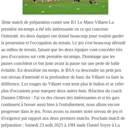
3ème match de préparation contre une R1 Le Mans Villaret La
première mi-temps a été très intéressante en ce qui concerne
l'intensité, les deux équipes ont donné beaucoup pour vouloir garder
la possession et l'occupation du terrain. Le jeu s'est beaucoup déroulé
au milieu de terrain, faisant que les deux équipes vont concéder très
peu d'occasions sur cette première mi-temps. Dommage que les
jaunes concèdent ce but juste avant la pause sur une perte de balle
évitable. En deuxième mi-temps, le BSA va descendre un petit peu
son niveau d'intensité et la profondeur de banc du Villaret va faire la
différence. Les rouges du Villaret vont tenir plus le ballon et se créer
plus d'occasions pour marquer deux autres buts. Réaction du coach
Damien Ollivier : J'ai vu des choses très intéressantes et si les gars
continuent à bosser aussi bien à l'entraînement, nous allons encore
progresser dans le jeu. Nous avons su monter notre niveau de jeu et
d'exigence par rapport aux deux premiers matchs. Prochain match de
préparation : Samedi 23 août 2025 à 19H stade Daniel Soyer à La