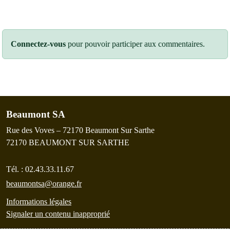
Connectez-vous
pour pouvoir participer aux commentaires.
Beaumont SA
Rue des Voves – 72170 Beaumont Sur Sarthe
72170
BEAUMONT SUR SARTHE
Tél. :
02.43.33.11.67
beaumontsa@orange.fr
Informations légales
Signaler un contenu inapproprié