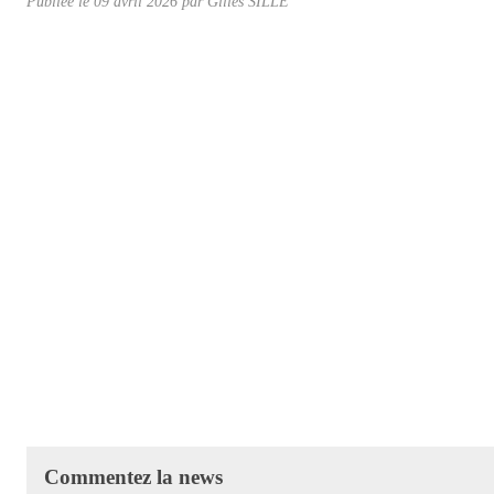
Publiée le
09 avril 2026
par Gilles SILLÉ
Commentez la news