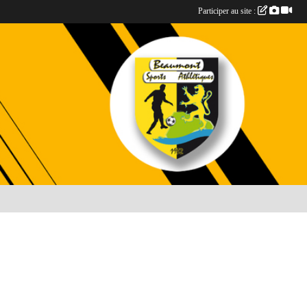
Participer au site :