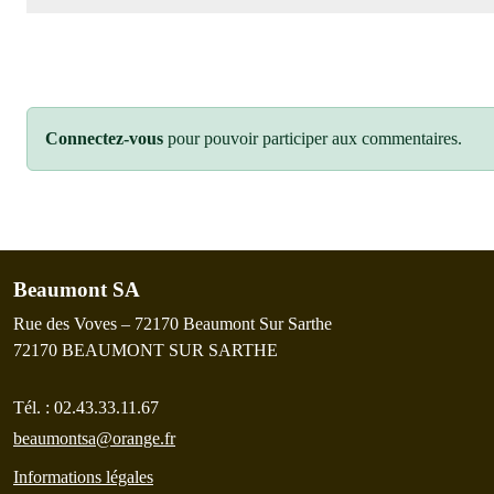
Connectez-vous
pour pouvoir participer aux commentaires.
Beaumont SA
Rue des Voves – 72170 Beaumont Sur Sarthe
72170
BEAUMONT SUR SARTHE
Tél. :
02.43.33.11.67
beaumontsa@orange.fr
Informations légales