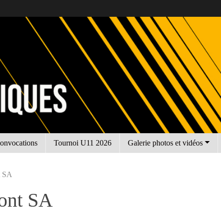
onvocations
Tournoi U11 2026
Galerie photos et vidéos
t SA
ont SA