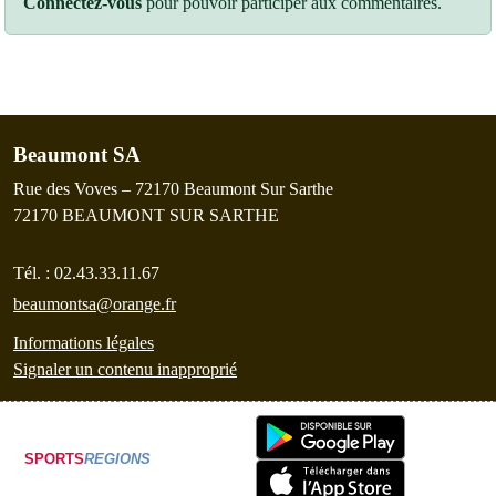
Connectez-vous
pour pouvoir participer aux commentaires.
Beaumont SA
Rue des Voves – 72170 Beaumont Sur Sarthe
72170
BEAUMONT SUR SARTHE
Tél. :
02.43.33.11.67
beaumontsa@orange.fr
Informations légales
Signaler un contenu inapproprié
SPORTS
REGIONS