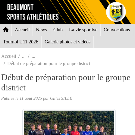
Panneau de gestion des cookies
Accueil
News
Club
La vie sportive
Convocations
Tournoi U11 2026
Galerie photos et vidéos
Accueil
Début de préparation pour le groupe district
Début de préparation pour le groupe
district
Publiée le
11 août 2025
par Gilles SILLÉ