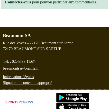
Connectez-vous
pour pouvoir participer aux commentaires.
Beaumont SA
Rue des Voves – 72170 Beaumont Sur Sarthe
72170
BEAUMONT SUR SARTHE
Tél. :
02.43.33.11.67
beaumontsa@orange.fr
Informations légales
Signaler un contenu inapproprié
SPORTS
REGIONS