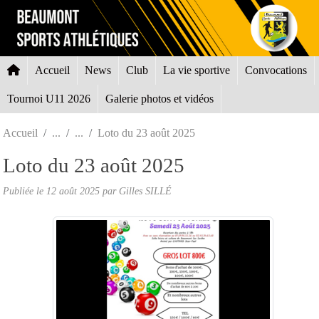
Panneau de gestion des cookies
Accueil
News
Club
La vie sportive
Convocations
Tournoi U11 2026
Galerie photos et vidéos
Accueil
Loto du 23 août 2025
Loto du 23 août 2025
Publiée le
12 août 2025
par Gilles SILLÉ