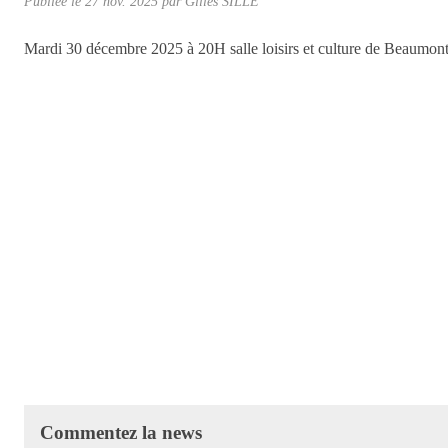
Publiée le
27 nov. 2025
par Gilles SILLÉ
Mardi 30 décembre 2025 à 20H salle loisirs et culture de Beaumon
Commentez la news