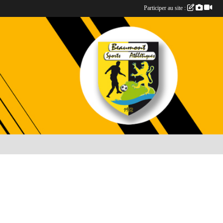
Participer au site :