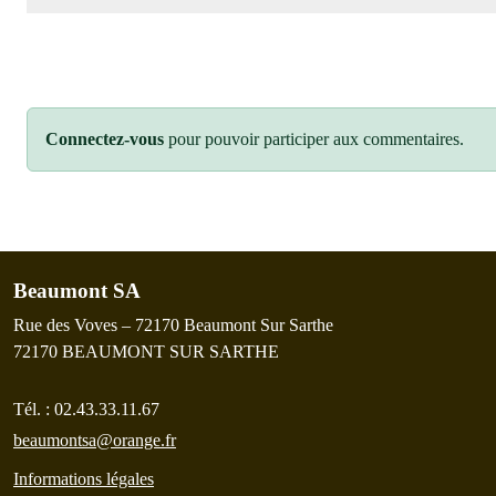
Connectez-vous
pour pouvoir participer aux commentaires.
Beaumont SA
Rue des Voves – 72170 Beaumont Sur Sarthe
72170
BEAUMONT SUR SARTHE
Tél. :
02.43.33.11.67
beaumontsa@orange.fr
Informations légales