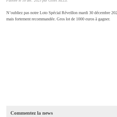
Publiée le
18 déc. 2025
par Gilles SILLÉ
N’oubliez pas notre Loto Spécial Réveillon mardi 30 décembre 2025 s
mais fortement recommandée. Gros lot de 1000 euros à gagner.
Commentez la news