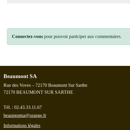
Connectez-vous
pour pouvoir participer aux commentaires.
Beaumont SA
Rue des Voves – 72170 Beaumont Sur Sarthe
72170
BEAUMONT SUR SARTHE
Tél. :
02.43.33.11.67
beaumontsa@orange.fr
Informations légales