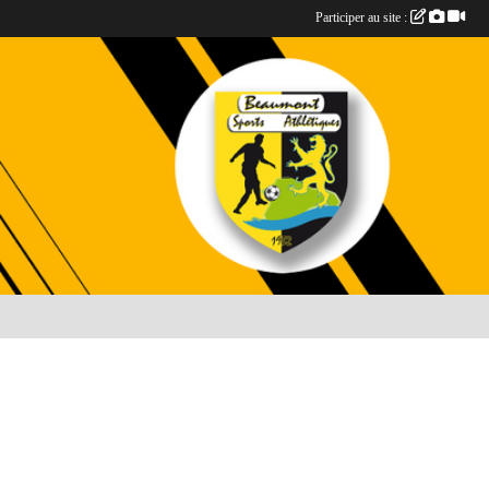
Participer au site :