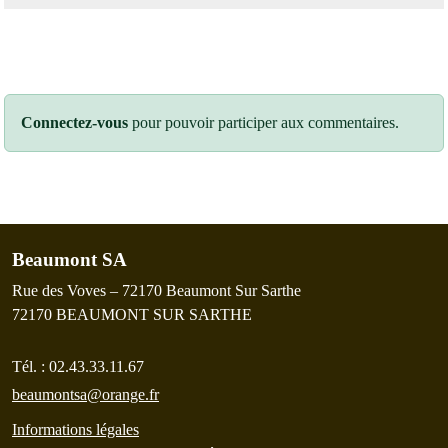
Connectez-vous
pour pouvoir participer aux commentaires.
Beaumont SA
Rue des Voves – 72170 Beaumont Sur Sarthe
72170
BEAUMONT SUR SARTHE
Tél. :
02.43.33.11.67
beaumontsa@orange.fr
Informations légales