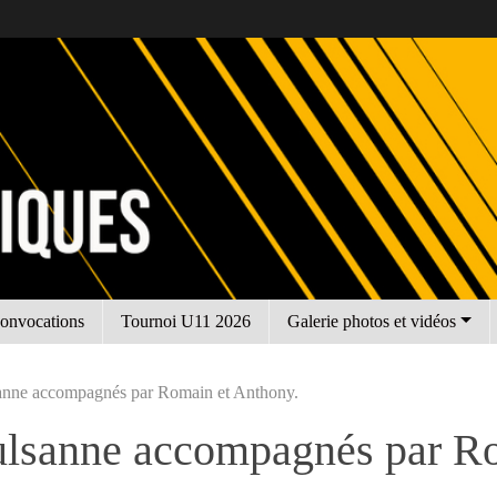
onvocations
Tournoi U11 2026
Galerie photos et vidéos
anne accompagnés par Romain et Anthony.
ulsanne accompagnés par Ro