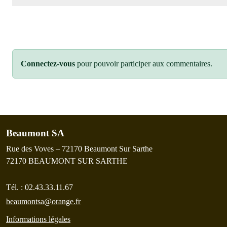
Connectez-vous
pour pouvoir participer aux commentaires.
Beaumont SA
Rue des Voves – 72170 Beaumont Sur Sarthe
72170
BEAUMONT SUR SARTHE
Tél. :
02.43.33.11.67
beaumontsa@orange.fr
Informations légales