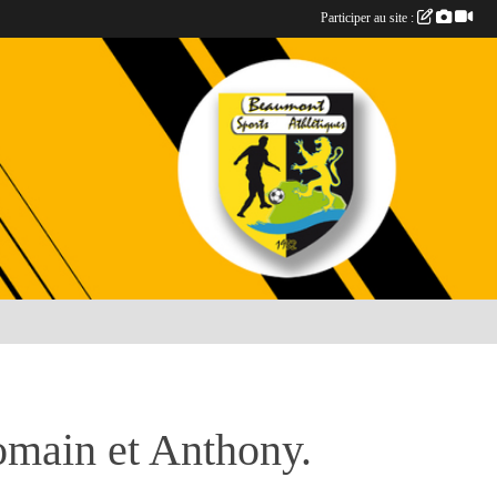
Participer au site :
main et Anthony.