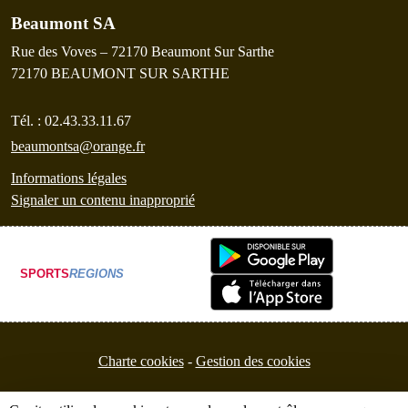
Beaumont SA
Rue des Voves – 72170 Beaumont Sur Sarthe
72170
BEAUMONT SUR SARTHE
Tél. :
02.43.33.11.67
beaumontsa@orange.fr
Informations légales
Signaler un contenu inapproprié
SPORTS
REGIONS
Charte cookies
Gestion des cookies