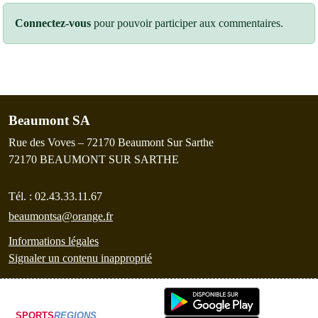
Connectez-vous
pour pouvoir participer aux commentaires.
Beaumont SA
Rue des Voves – 72170 Beaumont Sur Sarthe
72170
BEAUMONT SUR SARTHE
Tél. :
02.43.33.11.67
beaumontsa@orange.fr
Informations légales
Signaler un contenu inapproprié
SPORTS
REGIONS