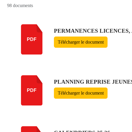
98 documents
PERMANENCES LICENCES, 
PDF
Télécharger le document
PLANNING REPRISE JEUNES
PDF
Télécharger le document