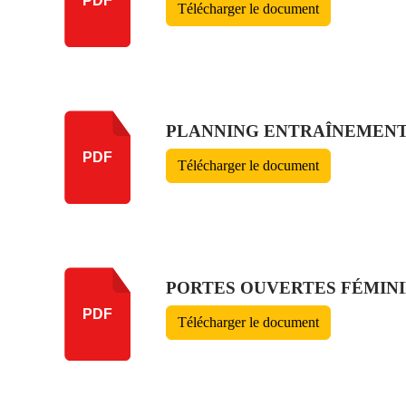
PDF
Télécharger le document
PLANNING ENTRAÎNEMENTS 
PDF
Télécharger le document
PORTES OUVERTES FÉMIN
PDF
Télécharger le document