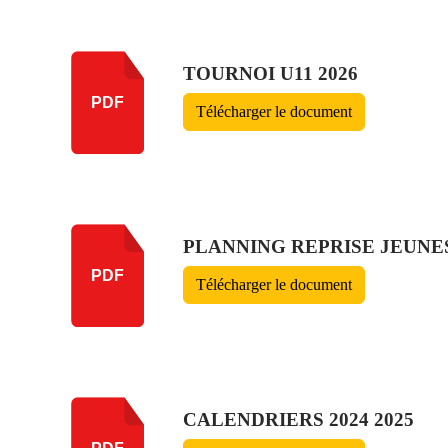
TOURNOI U11 2026
PDF
Télécharger le document
PLANNING REPRISE JEUNES 
PDF
Télécharger le document
CALENDRIERS 2024 2025