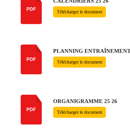
CALENDRIERS 25 26
PDF
Télécharger le document
PLANNING ENTRAÎNEMENTS 
PDF
Télécharger le document
ORGANIGRAMME 25 26
PDF
Télécharger le document