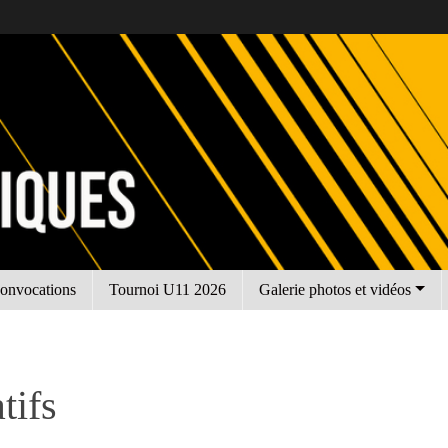
onvocations
Tournoi U11 2026
Galerie photos et vidéos
tifs