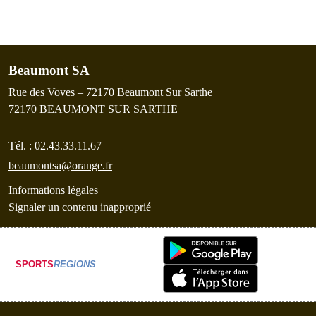
Beaumont SA
Rue des Voves – 72170 Beaumont Sur Sarthe
72170
BEAUMONT SUR SARTHE
Tél. :
02.43.33.11.67
beaumontsa@orange.fr
Informations légales
Signaler un contenu inapproprié
SPORTS
REGIONS