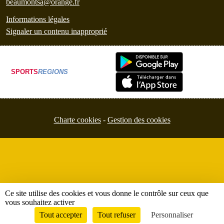
beaumontsa@orange.fr
Informations légales
Signaler un contenu inapproprié
SPORTS
REGIONS
Charte cookies
Gestion des cookies
Ce site utilise des cookies et vous donne le contrôle sur ceux que
vous souhaitez activer
Tout accepter
Tout refuser
Personnaliser
Envie de participer ?
Connexion