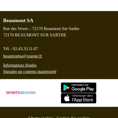
Beaumont SA
Rue des Voves – 72170 Beaumont Sur Sarthe
72170
BEAUMONT SUR SARTHE
Tél. :
02.43.33.11.67
beaumontsa@orange.fr
Informations légales
Signaler un contenu inapproprié
SPORTS
REGIONS