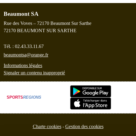
Beaumont SA
Rue des Voves – 72170 Beaumont Sur Sarthe
72170
BEAUMONT SUR SARTHE
Tél. :
02.43.33.11.67
beaumontsa@orange.fr
Informations légales
Signaler un contenu inapproprié
SPORTS
REGIONS
Charte cookies
Gestion des cookies