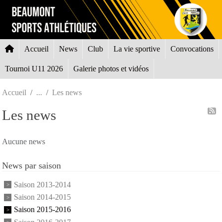
Panneau de gestion des cookies
Accueil
News
Club
La vie sportive
Convocations
Tournoi U11 2026
Galerie photos et vidéos
Accueil
Les news
Les news
Aucune news
News par saison
Saison 2013-2014
Saison 2014-2015
Saison 2015-2016