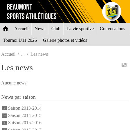
Panneau de gestion des cookies
Accueil
News
Club
La vie sportive
Convocations
Tournoi U11 2026
Galerie photos et vidéos
Accueil
Les news
Les news
Aucune news
News par saison
Saison 2013-2014
Saison 2014-2015
Saison 2015-2016