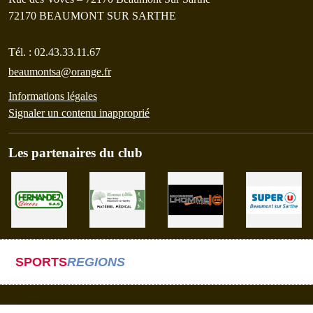
72170
BEAUMONT SUR SARTHE
Tél. :
02.43.33.11.67
beaumontsa@orange.fr
Informations légales
Signaler un contenu inapproprié
Les partenaires du club
SPORTS
REGIONS