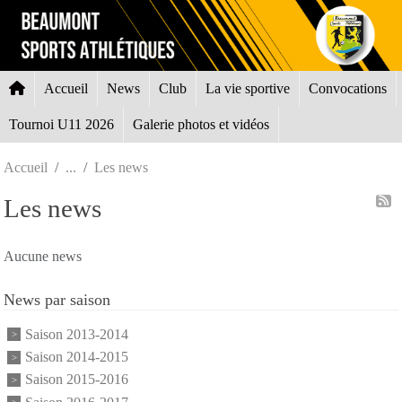
Panneau de gestion des cookies
Accueil
News
Club
La vie sportive
Convocations
Tournoi U11 2026
Galerie photos et vidéos
Accueil
Les news
Les news
Aucune news
News par saison
Saison 2013-2014
Saison 2014-2015
Saison 2015-2016