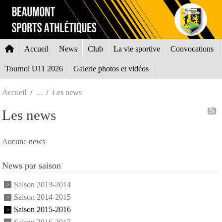
Panneau de gestion des cookies
Accueil
News
Club
La vie sportive
Convocations
Tournoi U11 2026
Galerie photos et vidéos
Accueil
Les news
Les news
Aucune news
News par saison
Saison 2013-2014
Saison 2014-2015
Saison 2015-2016