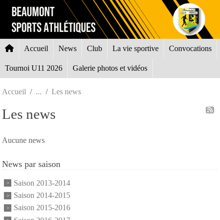
Panneau de gestion des cookies
Accueil
News
Club
La vie sportive
Convocations
Tournoi U11 2026
Galerie photos et vidéos
Accueil
Les news
Les news
Aucune news
News par saison
Saison 2013-2014
Saison 2014-2015
Saison 2015-2016