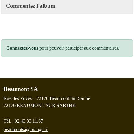
Commentez l'album
Connectez-vous
pour pouvoir participer aux commentaires.
Beaumont SA
Rue des Voves – 72170 Beaumont Sur Sarthe
72170
BEAUMONT SUR SARTHE
Tél. :
02.43.33.11.67
beaumontsa@orange.fr