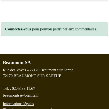
Connectez-vous
pour pouvoir participer aux commentaires.
Beaumont SA
Rue des Voves – 72170 Beaumont Sur Sarthe
72170
BEAUMONT SUR SARTHE
Tél. :
02.43.33.11.67
beaumontsa@orange.fr
Informations légales