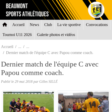
Panneau de gestion des cookies
Accueil
News
Club
La vie sportive
Convocations
Tournoi U11 2026
Galerie photos et vidéos
Accueil
Dernier match de l'équipe C avec Papou comme coach.
Dernier match de l'équipe C avec
Papou comme coach.
Publié le
29 mai 2018
par Gilles SILLÉ