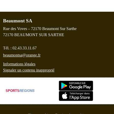
Beaumont SA
Rue des Voves – 72170 Beaumont Sur Sarthe
72170
BEAUMONT SUR SARTHE
Tél. :
02.43.33.11.67
beaumontsa@orange.fr
Informations légales
Signaler un contenu inapproprié
SPORTS
REGIONS