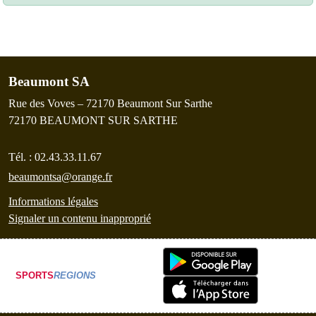
Beaumont SA
Rue des Voves – 72170 Beaumont Sur Sarthe
72170
BEAUMONT SUR SARTHE
Tél. :
02.43.33.11.67
beaumontsa@orange.fr
Informations légales
Signaler un contenu inapproprié
SPORTS
REGIONS